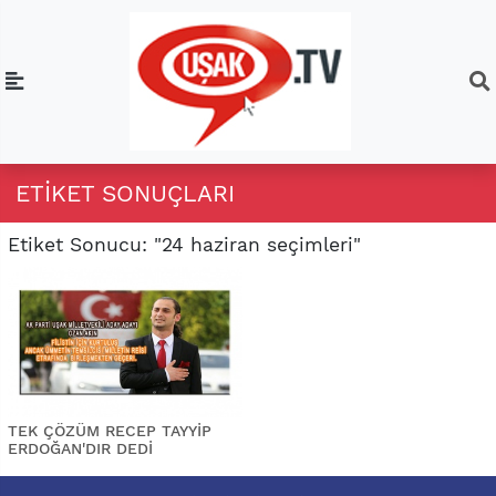
ETIKET SONUÇLARI
Etiket Sonucu: "24 haziran seçimleri"
TEK ÇÖZÜM RECEP TAYYİP
ERDOĞAN'DIR DEDİ