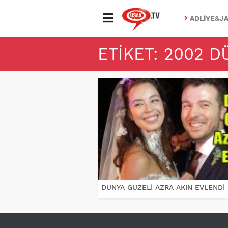
ADLIYE&JA
ETIKET: 2002 D
DÜNYA GÜZELİ AZRA AKIN EVLENDİ