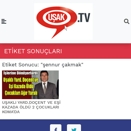
ETIKET SONUÇLARI
Etiket Sonucu: "şennur çakmak"
UŞAKLI YARD.DOÇENT VE EŞİ
KAZADA ÖLDÜ 2 ÇOCUKLARI
KOMA'DA