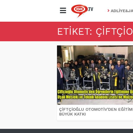
ADLIYE&JA
ETIKET: ÇIFTÇ
ÇİFTÇİOĞLU OTOMOTİV'DEN EĞİTİM
BÜYÜK KATKI