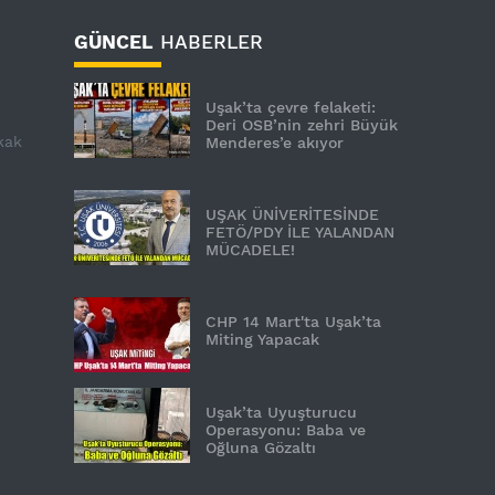
GÜNCEL
HABERLER
Uşak’ta çevre felaketi:
Deri OSB’nin zehri Büyük
kak
Menderes’e akıyor
UŞAK ÜNİVERİTESİNDE
FETÖ/PDY İLE YALANDAN
MÜCADELE!
CHP 14 Mart'ta Uşak’ta
Miting Yapacak
Uşak’ta Uyuşturucu
Operasyonu: Baba ve
Oğluna Gözaltı