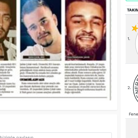
TAKI
1.
2.
Fene