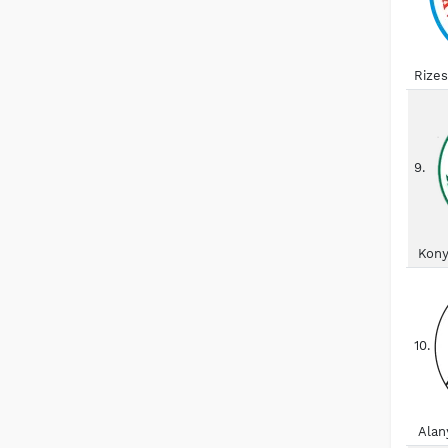
Rize
9.
Kony
10.
Alan