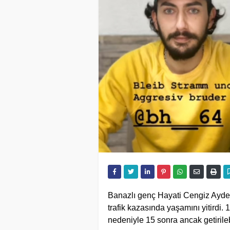
Banazlı genç
Hayati Cengiz Ayde
trafik kazasında yaşamını yitirdi.
nedeniyle 15 sonra ancak getirileb