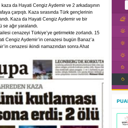
kaza da Hayati Cengiz Aydemir ve 2 arkadaşının
afaya çarpıştı. Kaza sırasında Türk gençlerinin
andı. Kaza da Hayati Cengiz Aydemir ve bir
ü se ağır yaralandı.
ilesi cenazeyi Türkiye’ye getirmekte zorlandı. 15
ati Cengiz Aydemir’in cenazesi bugün Banaz’a
mir’in cenazesi ikindi namazından sonra Ahat
PUA