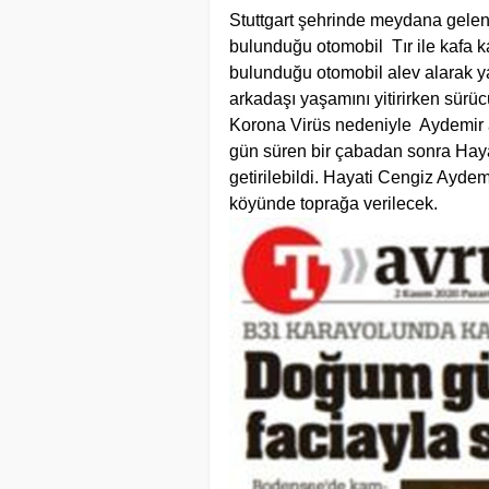
Stuttgart
şehrinde meydana gelen 
bulunduğu otomobil Tır ile kafa k
bulunduğu otomobil alev alarak y
arkadaşı yaşamını yitirirken sürüc
Korona Virüs nedeniyle Aydemir a
gün süren bir çabadan sonra Hay
getirilebildi. Hayati Cengiz Ayde
köyünde toprağa verilecek.