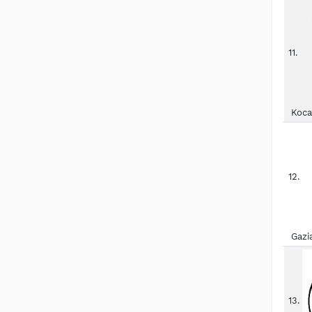
11.
Koca
12.
Gazi
13.