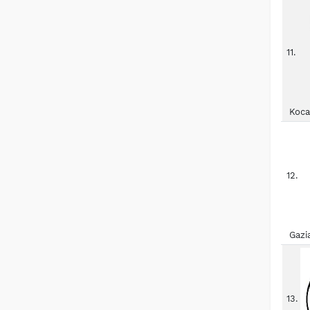
11.
Koca
12.
Gazi
13.