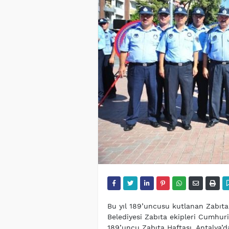
Bu yıl 189’uncusu kutlanan Zabıta
Belediyesi Zabıta ekipleri Cumhur
189’uncu Zabıta Haftası, Antalya’