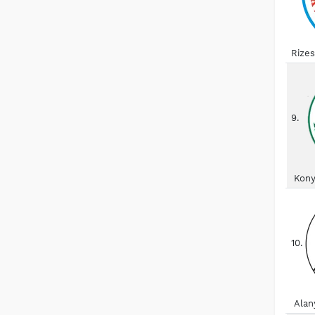
Rize
9.
Kony
10.
Alan