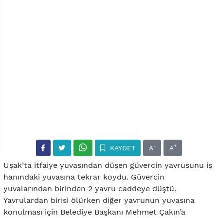
-
+
KAYDET
A
A
Uşak’ta itfaiye yuvasından düşen güvercin yavrusunu iş
hanındaki yuvasına tekrar koydu. Güvercin
yuvalarından birinden 2 yavru caddeye düştü.
Yavrulardan birisi ölürken diğer yavrunun yuvasına
konulması için Belediye Başkanı Mehmet Çakın’a