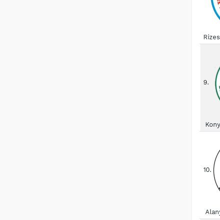
Rize
9.
Kony
10.
Alan