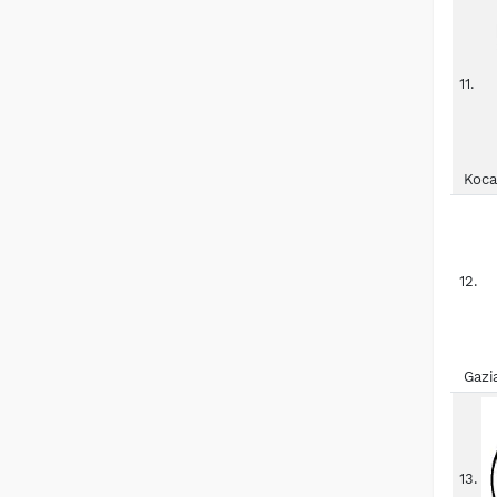
11.
Koca
12.
Gazi
13.