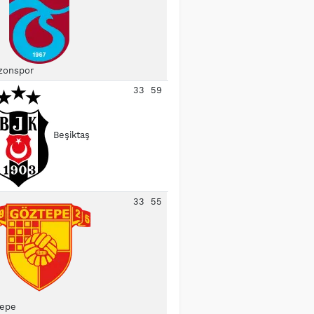
zonspor
33
59
Beşiktaş
33
55
epe