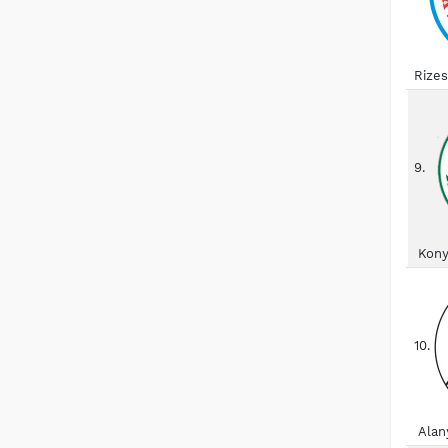
Rize
9.
Kony
10.
Alan