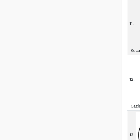
11.
Koca
12.
Gazi
13.