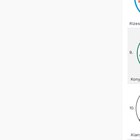
Rize
9.
Kony
10.
Alan