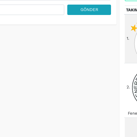
GÖNDER
TAKI
1.
2.
Fene