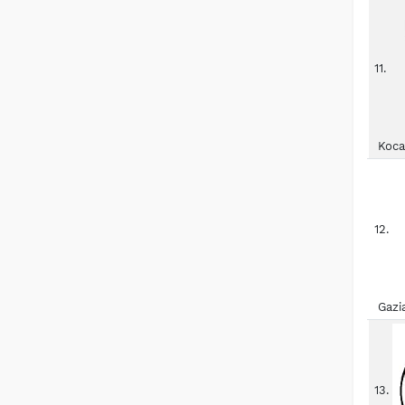
11.
Koca
12.
Gazi
13.