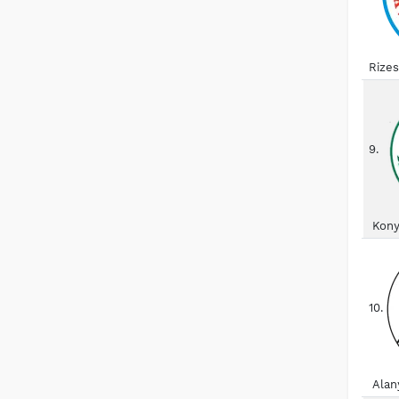
Rize
9.
Kony
10.
Alan