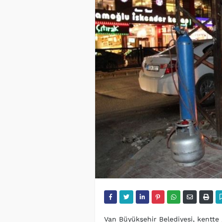
Van Büyükşehir Belediyesi, kentte g