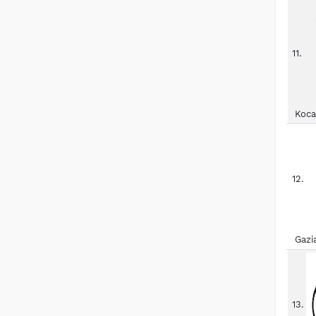
11.
Koca
12.
Gazi
13.