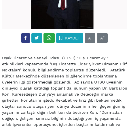
-
+
KAYDET
A
A
Uşak Ticaret ve Sanayi Odası (UTSO) "Dış Ticaret Ayı"
etkinlikleri kapsamında ‘Dış Ticarette Lider Şirket Olmanın Püf
Noktaları’ konulu bilgilendirme toplantısı düzenledi. Atatürk
Kültür Merkezi’nde düzenlenen bilgilendirme toplantısına
üyelerin ilgi göstermediği gözlendi. Az sayıda UTSO üyesinin
dinleyici olarak katıldığı toplantıda, sunum yapan Dr. Barbaros
Kon, Küreselleşen Dünya’yı anlamak ve Geleceğin marka
şirketleri konularını işledi. Rekabet ve kriz gibi beklenmedik
olaylar sonucu oluşan yeni dünya düzeninin her geçen gün iş
yaşamını zorlaştırdığını belirten da belirten Kon, “Durmadan
değişen, gelişen, sınırsız bilginin dolaştığı yeni iş yaşamında
artık işverenler operasyonel işlerden başlarını kaldırmalı ve