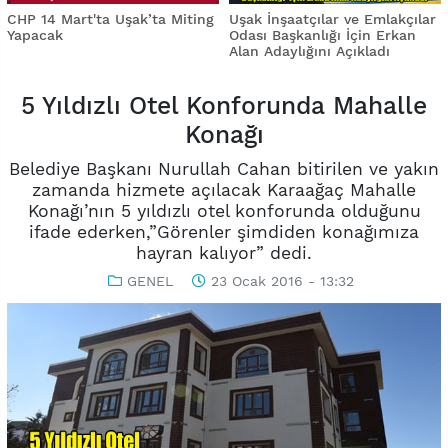
CHP 14 Mart'ta Uşak’ta Miting
Uşak İnşaatçılar ve Emlakçılar
Yapacak
Odası Başkanlığı İçin Erkan
Alan Adaylığını Açıkladı
5 Yıldızlı Otel Konforunda Mahalle
Konağı
Belediye Başkanı Nurullah Cahan bitirilen ve yakın
zamanda hizmete açılacak Karaağaç Mahalle
Konağı’nın 5 yıldızlı otel konforunda olduğunu
ifade ederken,”Görenler şimdiden konağımıza
hayran kalıyor” dedi.
GENEL
23 Ocak 2016 - 13:32