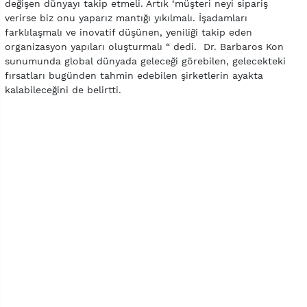
değişen dünyayı takip etmeli. Artık ‘müşteri neyi sipariş
verirse biz onu yaparız mantığı yıkılmalı. İşadamları
farklılaşmalı ve inovatif düşünen, yeniliği takip eden
organizasyon yapıları oluşturmalı “ dedi. Dr. Barbaros Kon
sunumunda global dünyada geleceği görebilen, gelecekteki
fırsatları bugünden tahmin edebilen şirketlerin ayakta
kalabileceğini de belirtti.