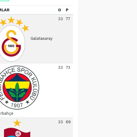
MLAR
O
P
33
77
Galatasaray
33
73
rbahçe
33
69