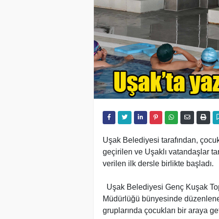
Uşak Belediyesi tarafından, çocuk
geçirilen ve Uşaklı vatandaşlar ta
verilen ilk dersle birlikte başladı.
Uşak Belediyesi Genç Kuşak Topl
Müdürlüğü bünyesinde düzenlenen Y
gruplarında çocukları bir araya g