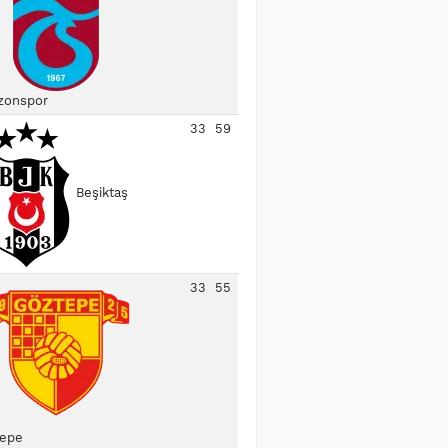
zonspor
33
59
Beşiktaş
33
55
epe