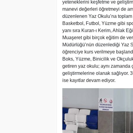
yeteneklerini keşfetme ve gelişti
manevi değerleri öğretmeyi de a
düzenlenen Yaz Okulu’na toplam 4
Basketbol, Futbol, Yüzme gibi sport
yanı sıra Kuran-ı Kerim, Ahlak Eği
Muaşeret gibi birçok eğitim de ver
Müdürlüğü’nün düzenlediği Yaz Sp
öğrenciye kurs verilmeye başlandı
Boks, Yüzme, Binicilik ve Okçuluk d
getiren yaz okulu; aynı zamanda ç
geliştirmelerine olanak sağlıyor.
ise kayıtlar devam ediyor.