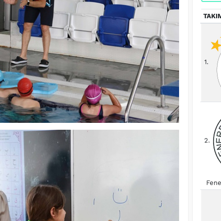
TAKI
1.
2.
Fene