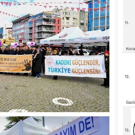
11.
Koca
12.
Gazi
13.