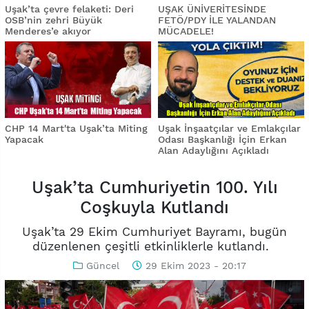
Uşak’ta çevre felaketi: Deri
UŞAK ÜNİVERİTESİNDE
OSB’nin zehri Büyük
FETÖ/PDY İLE YALANDAN
Menderes’e akıyor
MÜCADELE!
CHP 14 Mart'ta Uşak’ta Miting
Uşak İnşaatçılar ve Emlakçılar
Yapacak
Odası Başkanlığı İçin Erkan
Alan Adaylığını Açıkladı
Uşak’ta Cumhuriyetin 100. Yılı
Coşkuyla Kutlandı
Uşak’ta 29 Ekim Cumhuriyet Bayramı, bugün
düzenlenen çeşitli etkinliklerle kutlandı.
Güncel
29 Ekim 2023 - 20:17