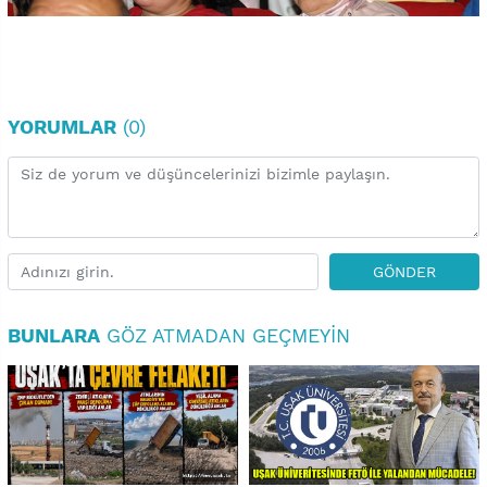
YORUMLAR
(0)
GÖNDER
BUNLARA
GÖZ ATMADAN GEÇMEYIN