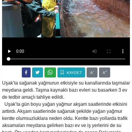
-
+
KAYDET
A
A
Uşak’ta sağanak yağmurun etkisiyle su kanallarında taşmalar
meydana geldi. Taşma kaynaklı bazı evleri su basarken 3 ev
de tedbir amaçlı tahliye edildi.
Uşak’ta gün boyu yağan yağmur akşam saatlerinde etkisini
arttırdı. Akşam saatlerinde sağanak şekilde yağan yağmur
kentte olumsuzluklara neden oldu. Kentte bazı yollarda trafik
aksamaları meydana gelirken bazı ev ve iş yerlerini de su