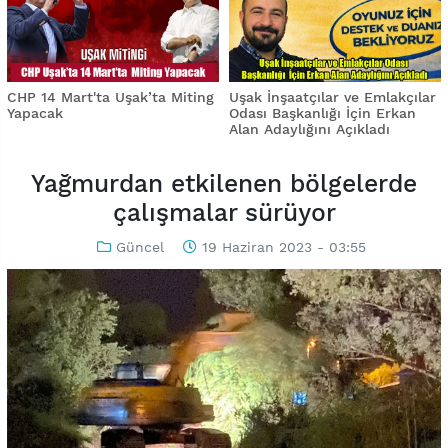
CHP 14 Mart'ta Uşak’ta Miting
Uşak İnşaatçılar ve Emlakçılar
Yapacak
Odası Başkanlığı İçin Erkan
Alan Adaylığını Açıkladı
Yağmurdan etkilenen bölgelerde
çalışmalar sürüyor
Güncel
19 Haziran 2023 - 03:55