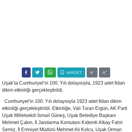
-
+
KAYDET
A
A
Uşak’ta Cumhuriyet’in 100. Yılı dolayısıyla, 1923 adet fidan
dikim etkinliği gerçekleştirildi.
Cumhuriyet’in 100. Yılı dolayısıyla 1923 adet fidan dikim
etkinliği gerçekleştirildi. Etkinliğe, Vali Turan Ergün, AK Parti
Uşak Milletvekili İsmail Güneş, Uşak Belediye Başkanı
Mehmet Çakın, İl Jandarma Komutanı Kıdemli Albay Fahri
Semiz, İl Emniyet Müdürü Mehmet Ali Kolcu, Uşak Orman