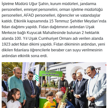
İşletme Müdürü Uğur Şahin, kurum müdürleri, jandarma
personelleri, emniyet personelini, orman işletme müdürlüğü
personelleri, AFAD personelleri, öğrenciler ve vatandaşlar
katıldı. Etkinlik kapsamında 15 Temmuz Şehitler Meydan’ında
fidan dağıtımı yapıldı. Fidan dağıtımının ardından Uşak
Merkeze bağlı Kuyucak Mahallesinde bulunan 2 hektarlık
alanda 100. Yıl Uşak Cumhuriyet Ormanı adı verilen alanda
1923 adet fidan dikimi yapıldı. Fidan dikiminin ardından, yeni
dikilen fidanlara öğrencilerle beraber can suyu verilmesinin
ardından etkinlik sona erdi.