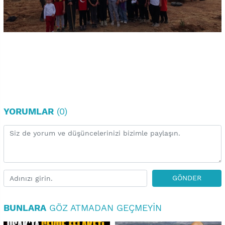
YORUMLAR
(0)
GÖNDER
BUNLARA
GÖZ ATMADAN GEÇMEYIN