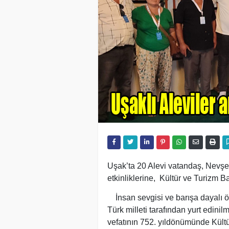
Uşak’ta 20 Alevi vatandaş, Nevşe
etkinliklerine, Kültür ve Turizm Ba
İnsan sevgisi ve barışa dayalı öğ
Türk milleti tarafından yurt edini
vefatının 752. yıldönümünde Kültü