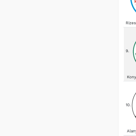
Rize
9.
Kony
10.
Alan