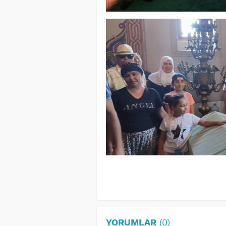
YORUMLAR
(0)