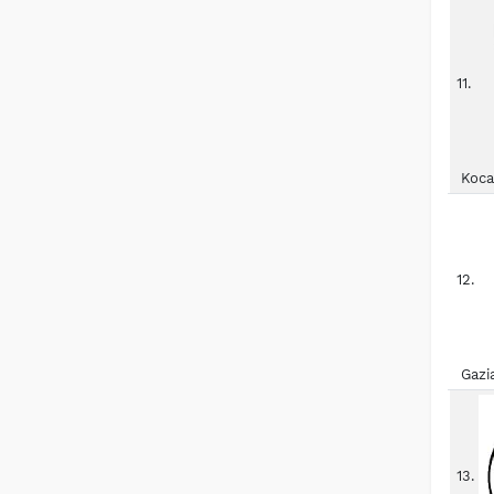
11.
Koca
12.
Gazi
13.