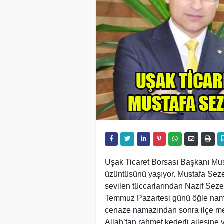
Uşak Ticaret Borsası Başkanı Mus
üzüntüsünü yaşıyor. Mustafa Seze
sevilen tüccarlarından Nazif Sezer
Temmuz Pazartesi günü öğle nama
cenaze namazından sonra ilçe mez
Allah’tan rahmet kederli ailesine 