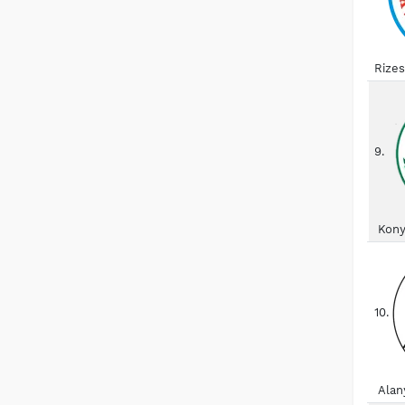
Rize
9.
Kony
10.
Alan