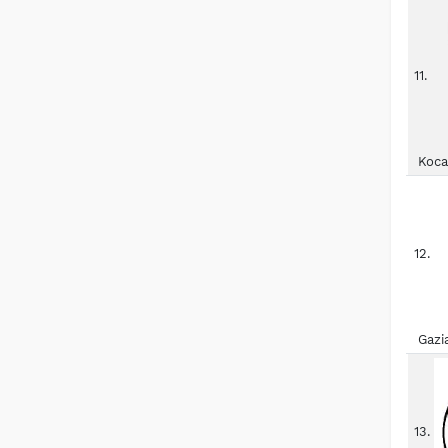
11.
Koca
12.
Gazi
13.