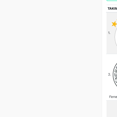
TAKI
1.
2.
Fene