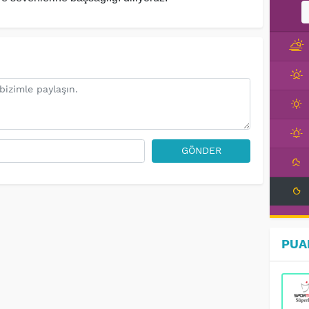
GÖNDER
PUA