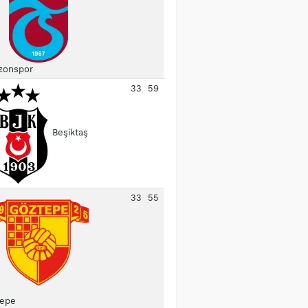
zonspor
33
59
Beşiktaş
33
55
epe