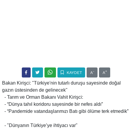
-
+
KAYDET
A
A
Bakan Kirişci: "Türkiye'nin tutarlı duruşu sayesinde doğal
gazın üstesinden de gelinecek"
- Tarım ve Orman Bakanı Vahit Kirişci:
- “Dünya tahıl koridoru sayesinde bir nefes aldı”
- “Pandemide vatandaşlarımızı Batı gibi ölüme terk etmedik”
- "Dünyanın Türkiye’ye ihtiyacı var"