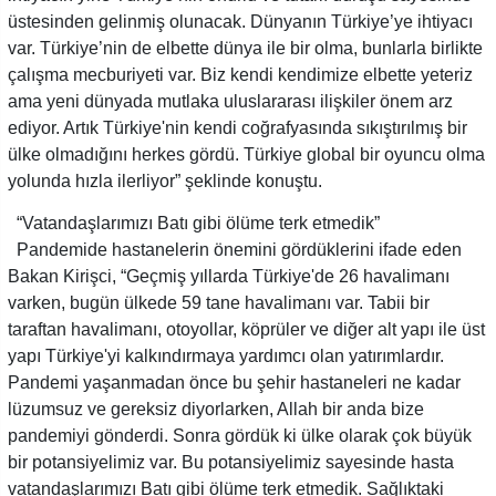
üstesinden gelinmiş olunacak. Dünyanın Türkiye’ye ihtiyacı
var. Türkiye’nin de elbette dünya ile bir olma, bunlarla birlikte
çalışma mecburiyeti var. Biz kendi kendimize elbette yeteriz
ama yeni dünyada mutlaka uluslararası ilişkiler önem arz
ediyor. Artık Türkiye'nin kendi coğrafyasında sıkıştırılmış bir
ülke olmadığını herkes gördü. Türkiye global bir oyuncu olma
yolunda hızla ilerliyor” şeklinde konuştu.
“Vatandaşlarımızı Batı gibi ölüme terk etmedik”
Pandemide hastanelerin önemini gördüklerini ifade eden
Bakan Kirişci, “Geçmiş yıllarda Türkiye'de 26 havalimanı
varken, bugün ülkede 59 tane havalimanı var. Tabii bir
taraftan havalimanı, otoyollar, köprüler ve diğer alt yapı ile üst
yapı Türkiye'yi kalkındırmaya yardımcı olan yatırımlardır.
Pandemi yaşanmadan önce bu şehir hastaneleri ne kadar
lüzumsuz ve gereksiz diyorlarken, Allah bir anda bize
pandemiyi gönderdi. Sonra gördük ki ülke olarak çok büyük
bir potansiyelimiz var. Bu potansiyelimiz sayesinde hasta
vatandaşlarımızı Batı gibi ölüme terk etmedik. Sağlıktaki