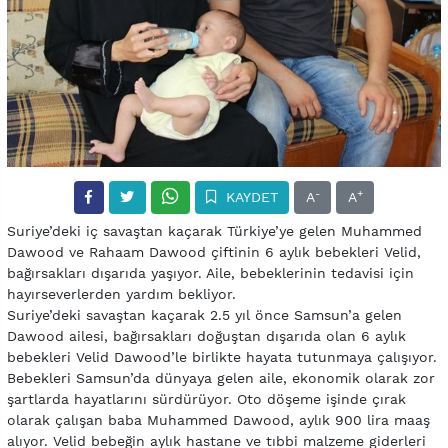
-
+
KAYDET
A
A
Suriye’deki iç savaştan kaçarak Türkiye’ye gelen Muhammed
Dawood ve Rahaam Dawood çiftinin 6 aylık bebekleri Velid,
bağırsakları dışarıda yaşıyor. Aile, bebeklerinin tedavisi için
hayırseverlerden yardım bekliyor.
Suriye’deki savaştan kaçarak 2.5 yıl önce Samsun’a gelen
Dawood ailesi, bağırsakları doğuştan dışarıda olan 6 aylık
bebekleri Velid Dawood’le birlikte hayata tutunmaya çalışıyor.
Bebekleri Samsun’da dünyaya gelen aile, ekonomik olarak zor
şartlarda hayatlarını sürdürüyor. Oto döşeme işinde çırak
olarak çalışan baba Muhammed Dawood, aylık 900 lira maaş
alıyor. Velid bebeğin aylık hastane ve tıbbi malzeme giderleri