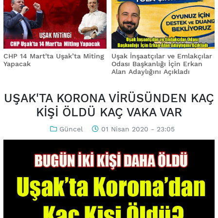
CHP 14 Mart'ta Uşak’ta Miting
Uşak İnşaatçılar ve Emlakçılar
Yapacak
Odası Başkanlığı İçin Erkan
Alan Adaylığını Açıkladı
UŞAK'TA KORONA VİRÜSÜNDEN KAÇ
KİŞİ ÖLDÜ KAÇ VAKA VAR
Güncel
01 Nisan 2020 - 23:05