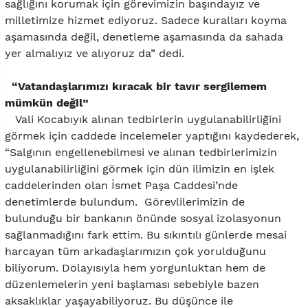
sağlığını korumak için görevimizin başındayız ve
milletimize hizmet ediyoruz. Sadece kuralları koyma
aşamasında değil, denetleme aşamasında da sahada
yer almalıyız ve alıyoruz da” dedi.
“Vatandaşlarımızı kıracak bir tavır sergilemem
mümkün değil”
Vali Kocabıyık alınan tedbirlerin uygulanabilirliğini
görmek için caddede incelemeler yaptığını kaydederek,
“Salgının engellenebilmesi ve alınan tedbirlerimizin
uygulanabilirliğini görmek için dün ilimizin en işlek
caddelerinden olan İsmet Paşa Caddesi’nde
denetimlerde bulundum. Görevlilerimizin de
bulunduğu bir bankanın önünde sosyal izolasyonun
sağlanmadığını fark ettim. Bu sıkıntılı günlerde mesai
harcayan tüm arkadaşlarımızın çok yorulduğunu
biliyorum. Dolayısıyla hem yorgunluktan hem de
düzenlemelerin yeni başlaması sebebiyle bazen
aksaklıklar yaşayabiliyoruz. Bu düşünce ile