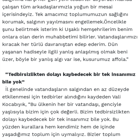
çalışan tüm arkadaşlarımızla yoğun bir mesai
içerisindeyiz. Tek amacımız toplumumuzun sağlığını
korumak, salgının yayılmasını engellemek.Öncelikle
şunu belirtmek isterim ki Uşaklı hemşehrilerim benim
onlara olan derin muhabbetimi bilirler. Vatandaşlarımızı
kıracak her türlü davranıştan edep ederim. Dün
yaşanan hadiseyle ilgili yanlış anlaşılmış olmak beni
üzer, böyle bir yanlış algı var ise, kusurumuz affola.”
“Tedbirsizlikten dolayı kaybedecek bir tek insanımız
bile yok”
İl genelinde vatandaşların salgından en az düzeyde
etkilenmesi için tedbirler alındığını kaydeden Vali
Kocabıyık, “Bu ülkenin her bir vatandaşı, genciyle
yaşlısıyla bizim için çok değerli. Bizim tedbirsizlikten
dolayı kaybedecek bir tek insanımız bile yok. Bu
yüzden kurallara hem kendimiz hem de içinde
yaşadığımız toplum için uymalıyız. Bizler toplum