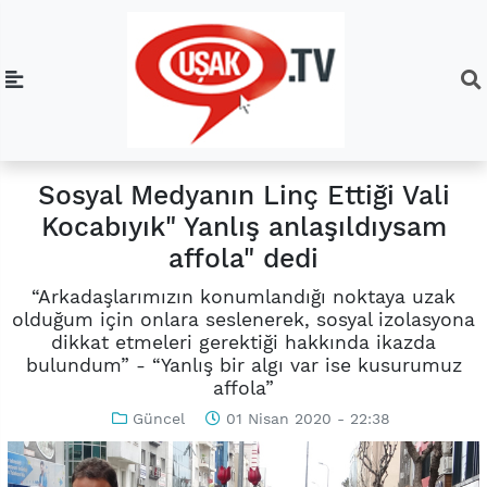
Sosyal Medyanın Linç Ettiği Vali
Kocabıyık" Yanlış anlaşıldıysam
affola" dedi
“Arkadaşlarımızın konumlandığı noktaya uzak
olduğum için onlara seslenerek, sosyal izolasyona
dikkat etmeleri gerektiği hakkında ikazda
bulundum” - “Yanlış bir algı var ise kusurumuz
affola”
Güncel
01 Nisan 2020 - 22:38