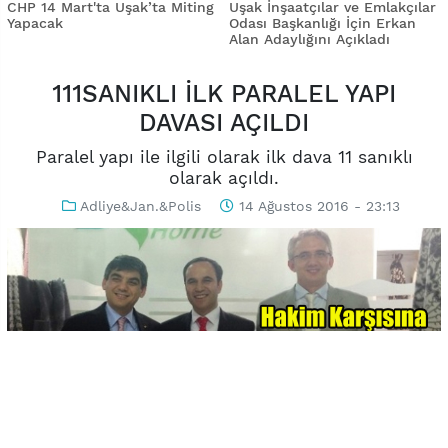
CHP 14 Mart'ta Uşak’ta Miting
Uşak İnşaatçılar ve Emlakçılar
Yapacak
Odası Başkanlığı İçin Erkan
Alan Adaylığını Açıkladı
111SANIKLI İLK PARALEL YAPI
DAVASI AÇILDI
Paralel yapı ile ilgili olarak ilk dava 11 sanıklı
olarak açıldı.
Adliye&Jan.&Polis
14 Ağustos 2016 - 23:13