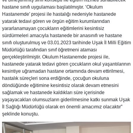
hastane sınıfı uygulaması başlatılmıştır. ‘Okulum
Hastanemde’ projesi ile hastalığı nedeniyle hastanede
yatarak tedavi gören ve örgün eğitim kurumlarından
yararlanamayan çocukların eğitimlerini kesintisiz
sürdürmeleri amacıyla hastanede bir anasınıfı ve hastane
sınıfı oluşturulmuş ve 03.01.2023 tarihinde Uşak İl Milli Eğitim
Müdürlüğü tarafından sınıf öğretmeni ataması
gerçekleştirilmiştir. Okulum Hastanemde projesi ile,
hastanede yatarak tedavi gören çocukların okul yaşantılarının
kesintiye uğramadan hastane ortamında devam ettirilmesi,
hastalık süreçleri sona erdiğinde, çocuğun okuluna
döndüğünde eğitimine kesintisiz olarak devam etmesini
sağlamak ve hastanede kaldıkları süre içerisinde
yaşayacakları olumsuzların giderilmesine katkı sunmak Uşak
İl Sağlığı Müdürlüğü olarak en önemli amacımız olacaktır”
şeklinde konuştu.