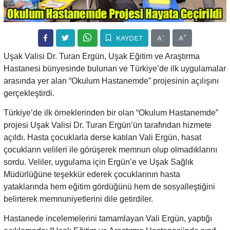
-
+
KAYDET
A
A
Uşak Valisi Dr. Turan Ergün, Uşak Eğitim ve Araştırma
Hastanesi bünyesinde bulunan ve Türkiye’de ilk uygulamalar
arasında yer alan “Okulum Hastanemde” projesinin açılışını
gerçekleştirdi.
Türkiye’de ilk örneklerinden bir olan “Okulum Hastanemde”
projesi Uşak Valisi Dr. Turan Ergün’ün tarafından hizmete
açıldı. Hasta çocuklarla derse katılan Vali Ergün, hasat
çocukların velileri ile görüşerek memnun olup olmadıklarını
sordu. Veliler, uygulama için Ergün’e ve Uşak Sağlık
Müdürlüğüne teşekkür ederek çocuklarının hasta
yataklarında hem eğitim gördüğünü hem de sosyalleştiğini
belirterek memnuniyetlerini dile getirdiler.
Hastanede incelemelerini tamamlayan Vali Ergün, yaptığı