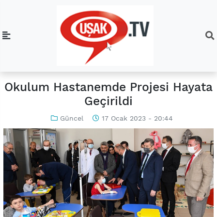
Okulum Hastanemde Projesi Hayata
Geçirildi
Güncel
17 Ocak 2023 - 20:44