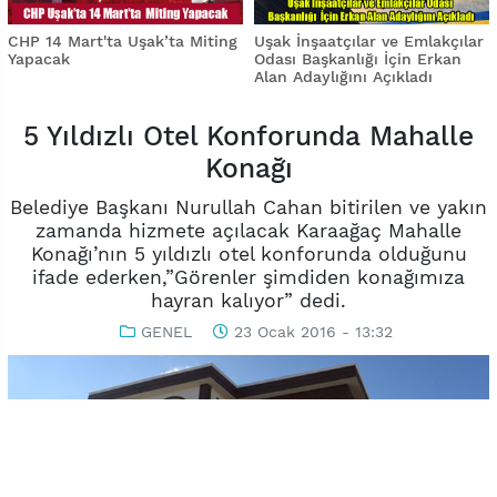
CHP 14 Mart'ta Uşak’ta Miting
Uşak İnşaatçılar ve Emlakçılar
Yapacak
Odası Başkanlığı İçin Erkan
Alan Adaylığını Açıkladı
5 Yıldızlı Otel Konforunda Mahalle
Konağı
Belediye Başkanı Nurullah Cahan bitirilen ve yakın
zamanda hizmete açılacak Karaağaç Mahalle
Konağı’nın 5 yıldızlı otel konforunda olduğunu
ifade ederken,”Görenler şimdiden konağımıza
hayran kalıyor” dedi.
GENEL
23 Ocak 2016 - 13:32