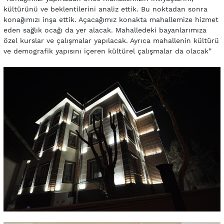
kültürünü ve beklentilerini analiz ettik. Bu noktadan sonra
konağımızı inşa ettik. Açacağımız konakta mahallemize hizmet
eden sağlık ocağı da yer alacak. Mahalledeki bayanlarımıza
özel kurslar ve çalışmalar yapılacak. Ayrıca mahallenin kültürü
ve demografik yapısını içeren kültürel çalışmalar da olacak”