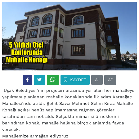
-
+
KAYDET
A
A
Uşak Belediyesi’nin projeleri arasında yer alan her mahalleye
yapılması planlanan mahalle konaklarında ilk adım Karaağaç
Mahallesi’nde atıldı. Şehit Savcı Mehmet Selim Kiraz Mahalle
Konağı açılışı henüz yapılmamasına rağmen görenler
tarafından tam not aldı. Selçuklu mimarisi örneklerini
barındıran konak, mahalle halkına birçok anlamda fayda
verecek.
Mahallemize armağan ediyoruz