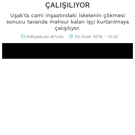
ÇALIŞILIYOR
Uşak'ta cami inşaatındaki iskelenin çökmesi
sonucu tavanda mahsur kalan işçi kurtarılmaya
çalışılıyor.
Adliye&Jan.&Polis
23 Ocak 2016 - 13:33