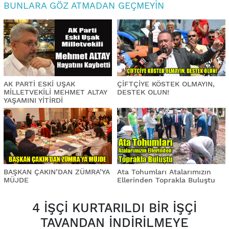
BUNLARA GÖZ ATMADAN GEÇMEYIN
AK PARTİ ESKİ UŞAK
ÇİFTÇİYE KÖSTEK OLMAYIN,
MİLLETVEKİLİ MEHMET ALTAY
DESTEK OLUN!
YAŞAMINI YİTİRDİ
BAŞKAN ÇAKIN’DAN ZÜMRA’YA
Ata Tohumları Atalarımızın
MÜJDE
Ellerinden Toprakla Buluştu
4 İŞÇİ KURTARILDI BİR İŞÇİ
TAVANDAN İNDİRİLMEYE