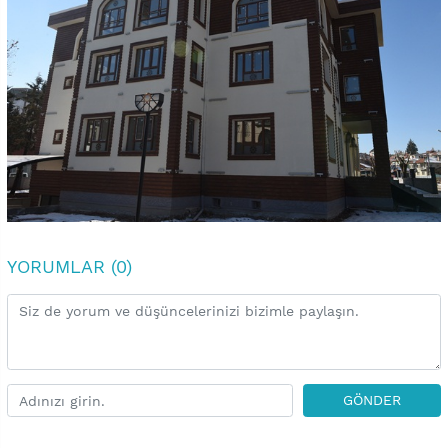
YORUMLAR (0)
GÖNDER