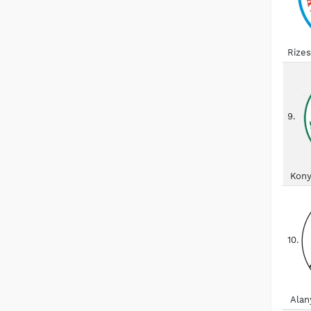
Rize
9.
Kony
10.
Alan