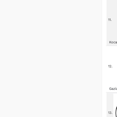
11.
Koca
12.
Gazi
13.