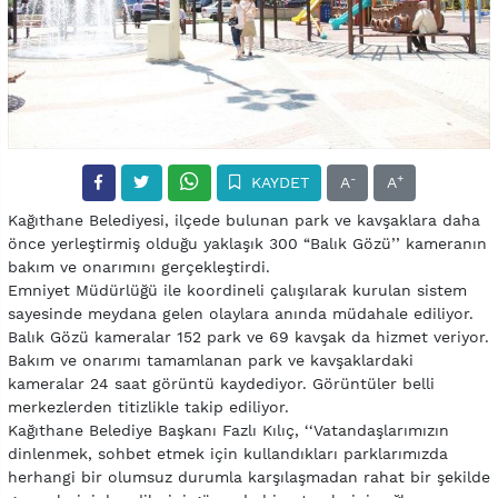
-
+
KAYDET
A
A
Kağıthane Belediyesi, ilçede bulunan park ve kavşaklara daha
önce yerleştirmiş olduğu yaklaşık 300 “Balık Gözü’’ kameranın
bakım ve onarımını gerçekleştirdi.
Emniyet Müdürlüğü ile koordineli çalışılarak kurulan sistem
sayesinde meydana gelen olaylara anında müdahale ediliyor.
Balık Gözü kameralar 152 park ve 69 kavşak da hizmet veriyor.
Bakım ve onarımı tamamlanan park ve kavşaklardaki
kameralar 24 saat görüntü kaydediyor. Görüntüler belli
merkezlerden titizlikle takip ediliyor.
Kağıthane Belediye Başkanı Fazlı Kılıç, ‘‘Vatandaşlarımızın
dinlenmek, sohbet etmek için kullandıkları parklarımızda
herhangi bir olumsuz durumla karşılaşmadan rahat bir şekilde