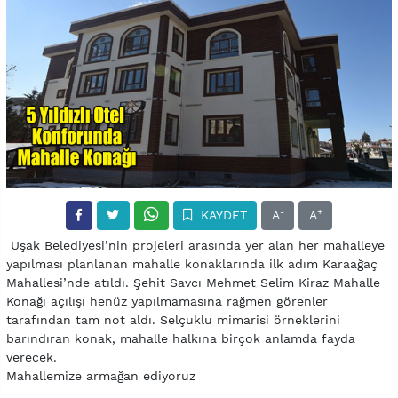
-
+
KAYDET
A
A
Uşak Belediyesi’nin projeleri arasında yer alan her mahalleye
yapılması planlanan mahalle konaklarında ilk adım Karaağaç
Mahallesi’nde atıldı. Şehit Savcı Mehmet Selim Kiraz Mahalle
Konağı açılışı henüz yapılmamasına rağmen görenler
tarafından tam not aldı. Selçuklu mimarisi örneklerini
barındıran konak, mahalle halkına birçok anlamda fayda
verecek.
Mahallemize armağan ediyoruz