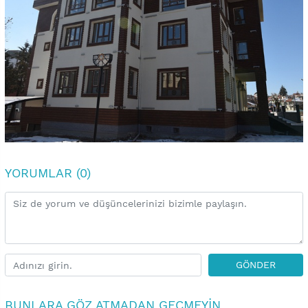
YORUMLAR (0)
GÖNDER
BUNLARA GÖZ ATMADAN GEÇMEYIN