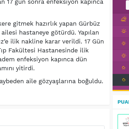
an 17 gün sonra enfeksiyon kapınca
ere gitmek hazırlık yapan Gürbüz
ailesi hastaneye götürdü. Yapılan
’e ilik nakline karar verildi. 17 Gün
ıp Fakültesi Hastanesinde ilik
Badem enfeksiyon kapınca dün
ını yitirdi.
kaybeden aile gözyaşlarına boğuldu.
PUA