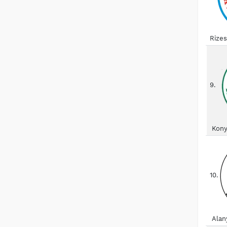
Rize
9.
Kony
10.
Alan