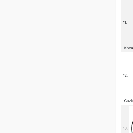
11.
Koca
12.
Gazi
13.