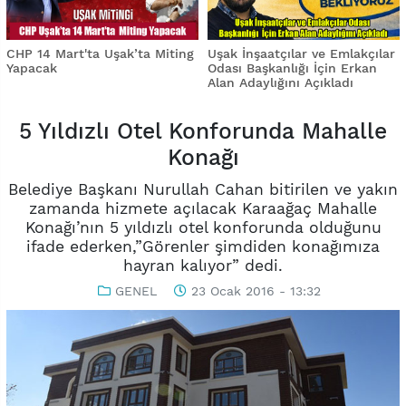
CHP 14 Mart'ta Uşak’ta Miting
Uşak İnşaatçılar ve Emlakçılar
Yapacak
Odası Başkanlığı İçin Erkan
Alan Adaylığını Açıkladı
5 Yıldızlı Otel Konforunda Mahalle
Konağı
Belediye Başkanı Nurullah Cahan bitirilen ve yakın
zamanda hizmete açılacak Karaağaç Mahalle
Konağı’nın 5 yıldızlı otel konforunda olduğunu
ifade ederken,”Görenler şimdiden konağımıza
hayran kalıyor” dedi.
GENEL
23 Ocak 2016 - 13:32