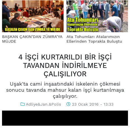
BAŞKAN ÇAKIN’DAN ZÜMRA’YA
Ata Tohumları Atalarımızın
MÜJDE
Ellerinden Toprakla Buluştu
4 İŞÇİ KURTARILDI BİR İŞÇİ
TAVANDAN İNDİRİLMEYE
ÇALIŞILIYOR
Uşak'ta cami inşaatındaki iskelenin çökmesi
sonucu tavanda mahsur kalan işçi kurtarılmaya
çalışılıyor.
Adliye&Jan.&Polis
23 Ocak 2016 - 13:33