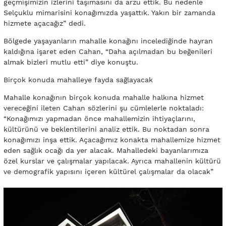
geçmişimizin izlerini taşımasını da arzu ettik. Bu nedenle
Selçuklu mimarisini konağımızda yaşattık. Yakın bir zamanda
hizmete açacağız” dedi.
Bölgede yaşayanların mahalle konağını incelediğinde hayran
kaldığına işaret eden Cahan, “Daha açılmadan bu beğenileri
almak bizleri mutlu etti” diye konuştu.
Birçok konuda mahalleye fayda sağlayacak
Mahalle konağının birçok konuda mahalle halkına hizmet
vereceğini ileten Cahan sözlerini şu cümlelerle noktaladı:
“Konağımızı yapmadan önce mahallemizin ihtiyaçlarını,
kültürünü ve beklentilerini analiz ettik. Bu noktadan sonra
konağımızı inşa ettik. Açacağımız konakta mahallemize hizmet
eden sağlık ocağı da yer alacak. Mahalledeki bayanlarımıza
özel kurslar ve çalışmalar yapılacak. Ayrıca mahallenin kültürü
ve demografik yapısını içeren kültürel çalışmalar da olacak”