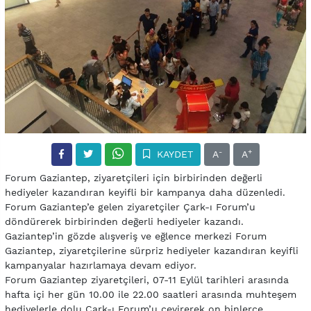
-
+
KAYDET
A
A
Forum Gaziantep, ziyaretçileri için birbirinden değerli
hediyeler kazandıran keyifli bir kampanya daha düzenledi.
Forum Gaziantep’e gelen ziyaretçiler Çark-ı Forum’u
döndürerek birbirinden değerli hediyeler kazandı.
Gaziantep’in gözde alışveriş ve eğlence merkezi Forum
Gaziantep, ziyaretçilerine sürpriz hediyeler kazandıran keyifli
kampanyalar hazırlamaya devam ediyor.
Forum Gaziantep ziyaretçileri, 07-11 Eylül tarihleri arasında
hafta içi her gün 10.00 ile 22.00 saatleri arasında muhteşem
hediyelerle dolu Çark-ı Forum’u çevirerek on binlerce