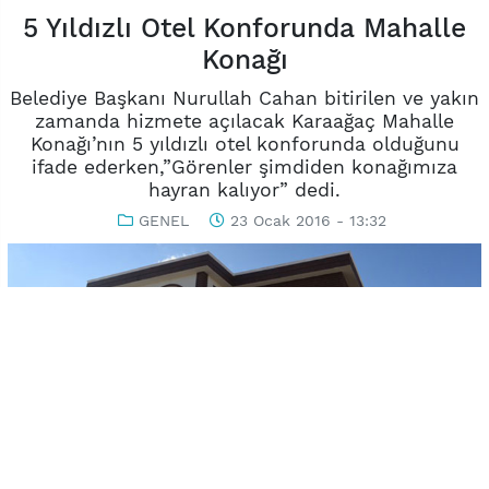
5 Yıldızlı Otel Konforunda Mahalle
Konağı
Belediye Başkanı Nurullah Cahan bitirilen ve yakın
zamanda hizmete açılacak Karaağaç Mahalle
Konağı’nın 5 yıldızlı otel konforunda olduğunu
ifade ederken,”Görenler şimdiden konağımıza
hayran kalıyor” dedi.
GENEL
23 Ocak 2016 - 13:32