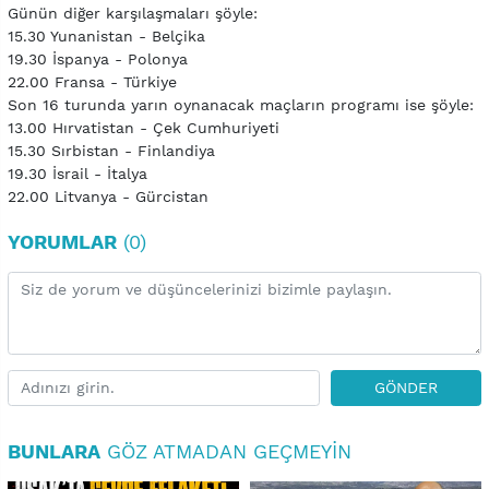
Günün diğer karşılaşmaları şöyle:
15.30 Yunanistan - Belçika
19.30 İspanya - Polonya
22.00 Fransa - Türkiye
Son 16 turunda yarın oynanacak maçların programı ise şöyle:
13.00 Hırvatistan - Çek Cumhuriyeti
15.30 Sırbistan - Finlandiya
19.30 İsrail - İtalya
22.00 Litvanya - Gürcistan
YORUMLAR
(0)
GÖNDER
BUNLARA
GÖZ ATMADAN GEÇMEYIN