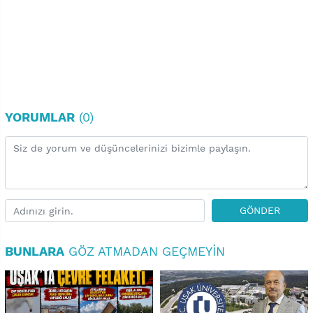
YORUMLAR
(0)
GÖNDER
BUNLARA
GÖZ ATMADAN GEÇMEYIN