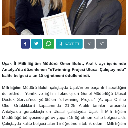
-
+
KAYDET
A
A
Uşak İl Milli Eğitim Müdürü Ömer Bulut, Aralık ayı içerisinde
Antalya’da düzenlenen “eTwinning Projesi Ulusal Çalıştayında”
kalite belgesi alan 15 öğretmeni ödüllendirdi.
Milli Eğitim Müdürü Bulut, çalıştayda Uşak’ın en başarılı il seçildiğini
de bildirdi. Yenilik ve Eğitim Teknolojileri Genel Müdürlüğü Ulusal
Destek Servisi’nce yürütülen “eTwinning Projesi” (Avrupa Online
Okul Ortaklıkları) kapsamında 21-25 Aralık tarihleri arasında
Antalya’da gerçekleştirilen Ulusal çalıştayda Uşak İl Milli Eğitim
Müdürlüğü bünyesinde görev yapan 15 öğretmen kalite belgesi aldı.
Çalıştayda kalite belgesi alan 15 öğretmeni tebrik eden İl Milli Eğitim