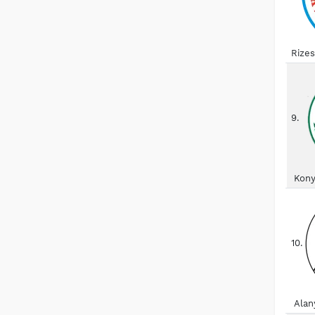
Rize
9.
Kony
10.
Alan