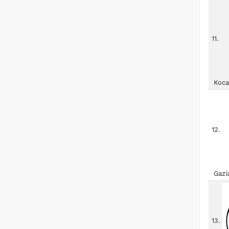
11.
Koca
12.
Gazi
13.