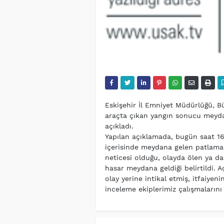
Eskişehir İl Emniyet Müdürlüğü, B
araçta çıkan yangın sonucu meydan
açıkladı.
Yapılan açıklamada, bugün saat 16
içerisinde meydana gelen patlamanı
neticesi olduğu, olayda ölen ya da
hasar meydana geldiği belirtildi. A
olay yerine intikal etmiş, itfaiyen
inceleme ekiplerimiz çalışmalarını 