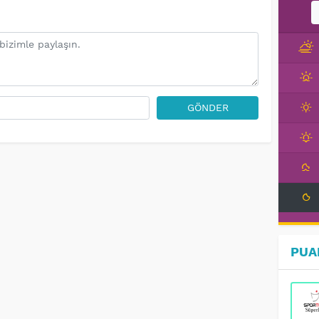
GÖNDER
PUA