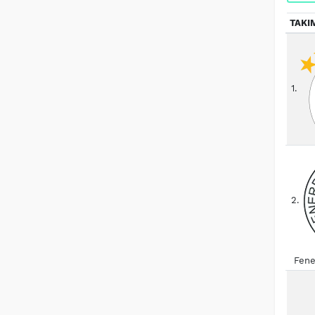
TAKI
1.
2.
Fene