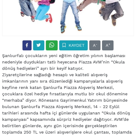
-
+
KAYDET
A
A
Şanlıurfalı çocukların yeni eğitim öğretim yılının başlaması
nedeniyle duydukları tatlı heyecana Piazza AVM’nin “Okula
dönüş hediyeleri” ayrı bir keyif katıyor.
Ziyaretçilerine sağladığı hesaplı ve kaliteli alışveriş
imkanlarının yanı sıra düzenlediği kampanyalarla alışveriş
keyfine renk katan Şanlıurfa Piazza Alışveriş Merkezi,
çocuklara özel hediye fırsatlarıyla mutlu bir okul dönemine
“merhaba” diyor. Rönesans Gayrimenkul Yatırım bünyesinde
bulunan Şanlıurfa Piazza Alışveriş Merkezi, 14 - 22 Eylül
tarihleri arasında hafta içi günlerde uygulanan “Okula dönüş
kampanyası” kapsamında sürpriz hediyeler dağıtıyor. AVM’de
belirtilen günlerde, aynı gün içerisinde gerçekleştirilen
toplamda 250 TL ve üzeri alışverişlere okul çantası, toplamda