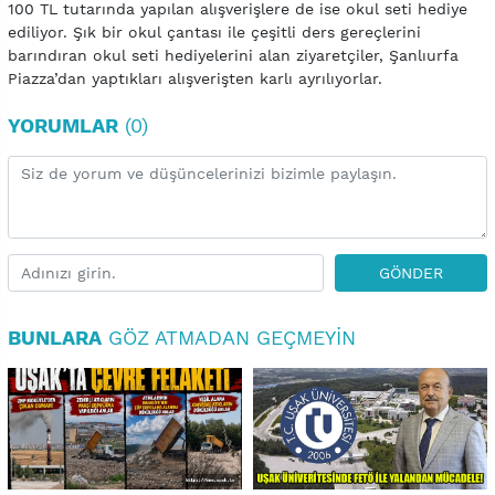
100 TL tutarında yapılan alışverişlere de ise okul seti hediye
ediliyor. Şık bir okul çantası ile çeşitli ders gereçlerini
barındıran okul seti hediyelerini alan ziyaretçiler, Şanlıurfa
Piazza’dan yaptıkları alışverişten karlı ayrılıyorlar.
YORUMLAR
(0)
GÖNDER
BUNLARA
GÖZ ATMADAN GEÇMEYIN