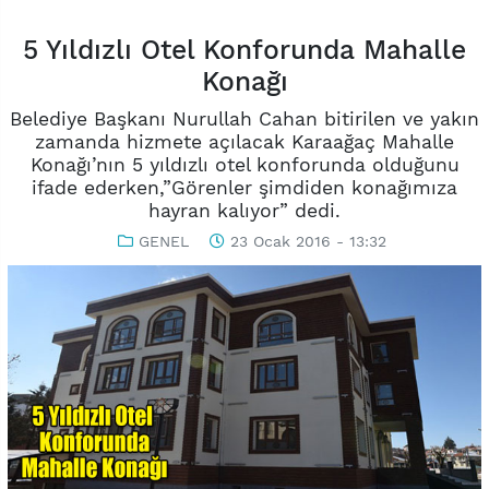
5 Yıldızlı Otel Konforunda Mahalle
Konağı
Belediye Başkanı Nurullah Cahan bitirilen ve yakın
zamanda hizmete açılacak Karaağaç Mahalle
Konağı’nın 5 yıldızlı otel konforunda olduğunu
ifade ederken,”Görenler şimdiden konağımıza
hayran kalıyor” dedi.
GENEL
23 Ocak 2016 - 13:32