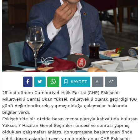
-
+
KAYDET
A
A
25’inci dönem Cumhuriyet Halk Partisi (CHP) Eskişehir
Milletvekili Cemal Okan Yüksel, milletvekili olarak geçirdiği 100
günü değerlendirerek, yapmış olduğu çalışmalar hakkında
bilgiler verdi.
Eskişehir’de bir otelde basın mensuplarıyla kahvaltıda buluşan
Yüksel, 7 Haziran Genel Seçimleri öncesi ve sonrası yapmış
oldukları çalışmaları anlattı. Konuşmasına başlamadan önce
şehit düşen askerleri saygı ve minnetle anan CHP Eskişehir