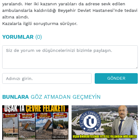
yaralandı. Her iki kazanın yaralıları da adrese sevk edilen
ambulanslarla kaldırıldığı Beyşehir Devlet Hastanesi’nde tedavi
altına alındı.
Kazalarla ilgili soruşturma sürüyor.
YORUMLAR
(0)
GÖNDER
BUNLARA
GÖZ ATMADAN GEÇMEYIN