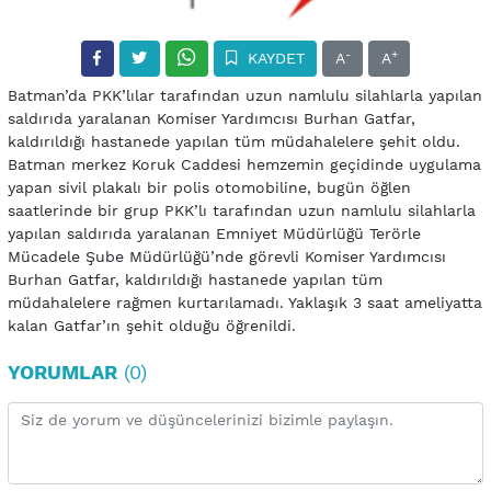
-
+
KAYDET
A
A
Batman’da PKK’lılar tarafından uzun namlulu silahlarla yapılan
saldırıda yaralanan Komiser Yardımcısı Burhan Gatfar,
kaldırıldığı hastanede yapılan tüm müdahalelere şehit oldu.
Batman merkez Koruk Caddesi hemzemin geçidinde uygulama
yapan sivil plakalı bir polis otomobiline, bugün öğlen
saatlerinde bir grup PKK’lı tarafından uzun namlulu silahlarla
yapılan saldırıda yaralanan Emniyet Müdürlüğü Terörle
Mücadele Şube Müdürlüğü’nde görevli Komiser Yardımcısı
Burhan Gatfar, kaldırıldığı hastanede yapılan tüm
müdahalelere rağmen kurtarılamadı. Yaklaşık 3 saat ameliyatta
kalan Gatfar’ın şehit olduğu öğrenildi.
YORUMLAR
(0)