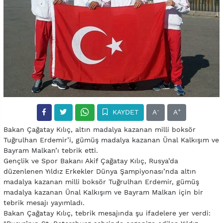
-
+
KAYDET
A
A
Bakan Çağatay Kılıç, altın madalya kazanan milli boksör
Tuğrulhan Erdemir’i, gümüş madalya kazanan Ünal Kalkışım ve
Bayram Malkan’ı tebrik etti.
Gençlik ve Spor Bakanı Akif Çağatay Kılıç, Rusya’da
düzenlenen Yıldız Erkekler Dünya Şampiyonası’nda altın
madalya kazanan milli boksör Tuğrulhan Erdemir, gümüş
madalya kazanan Ünal Kalkışım ve Bayram Malkan için bir
tebrik mesajı yayımladı.
Bakan Çağatay Kılıç, tebrik mesajında şu ifadelere yer verdi: