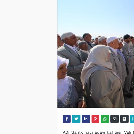
Ağrı’da ilk hacı adayı kafilesi, Val