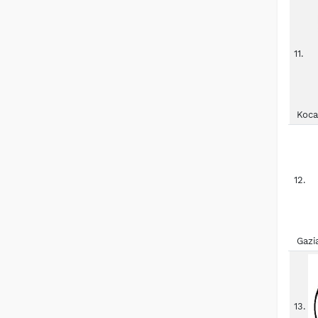
11.
Koca
12.
Gazi
13.