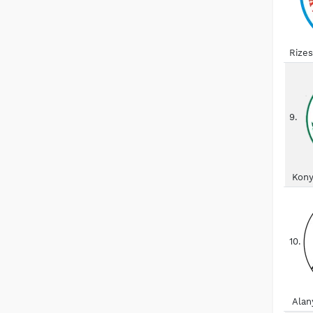
Rize
9.
Kony
10.
Alan