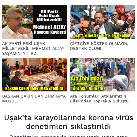
AK PARTİ ESKİ UŞAK
ÇİFTÇİYE KÖSTEK OLMAYIN,
MİLLETVEKİLİ MEHMET ALTAY
DESTEK OLUN!
YAŞAMINI YİTİRDİ
BAŞKAN ÇAKIN’DAN ZÜMRA’YA
Ata Tohumları Atalarımızın
MÜJDE
Ellerinden Toprakla Buluştu
Uşak’ta karayollarında korona virüs
denetimleri sıklaştırıldı