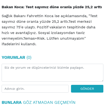
Bakan Koca: Test sayımız düne oranla yüzde 25,2 arttı
Sağlık Bakanı Fahrettin Koca ise açıklamasında, "Test
sayımız düne oranla yüzde 25,2 arttı.Test merkezi
sayımız 75'e ulaştı. Pozitif vakaların tespitinde daha
hızlı ve avantajlıyız. Sosyal izolasyondan taviz
vermeyelim.Temas=Risk. Lütfen unutmayalım''
ifadelerini kullandı.
YORUMLAR
(0)
GÖNDER
BUNLARA
GÖZ ATMADAN GEÇMEYIN