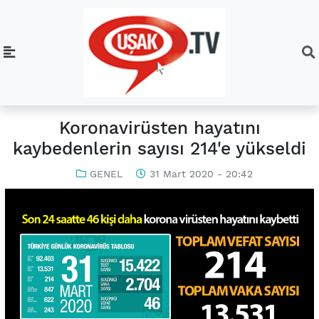
Koronavirüsten hayatını
kaybedenlerin sayısı 214'e yükseldi
GENEL
31 Mart 2020 - 20:42