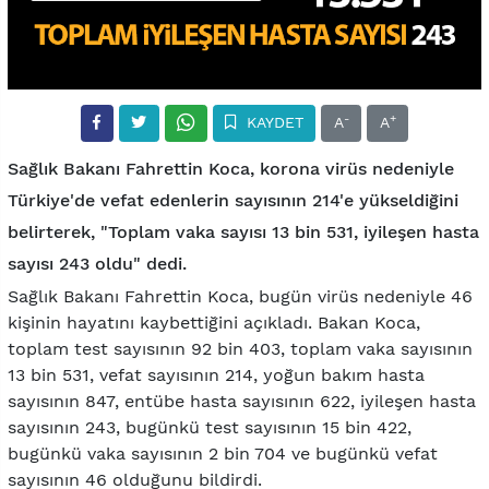
-
+
KAYDET
A
A
Sağlık Bakanı Fahrettin Koca, korona virüs nedeniyle
Türkiye'de vefat edenlerin sayısının 214'e yükseldiğini
belirterek, "Toplam vaka sayısı 13 bin 531, iyileşen hasta
sayısı 243 oldu" dedi.
Sağlık Bakanı Fahrettin Koca, bugün virüs nedeniyle 46
kişinin hayatını kaybettiğini açıkladı. Bakan Koca,
toplam test sayısının 92 bin 403, toplam vaka sayısının
13 bin 531, vefat sayısının 214, yoğun bakım hasta
sayısının 847, entübe hasta sayısının 622, iyileşen hasta
sayısının 243, bugünkü test sayısının 15 bin 422,
bugünkü vaka sayısının 2 bin 704 ve bugünkü vefat
sayısının 46 olduğunu bildirdi.