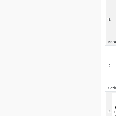
11.
Koca
12.
Gazi
13.