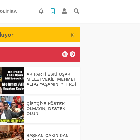
OLITIKA
×
kıyor
AK PARTİ ESKİ UŞAK
MİLLETVEKİLİ MEHMET
ALTAY YAŞAMINI YİTİRDİ
ÇİFTÇİYE KÖSTEK
OLMAYIN, DESTEK
OLUN!
BAŞKAN ÇAKIN’DAN