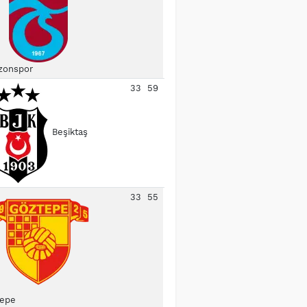
zonspor
33
59
Beşiktaş
33
55
epe