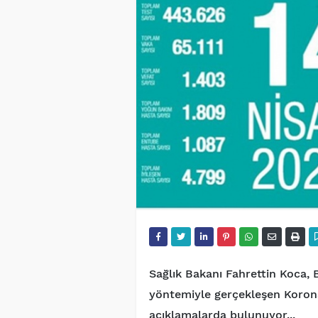
Sağlık Bakanı Fahrettin Koca, 
yöntemiyle gerçekleşen Korona
açıklamalarda bulunuyor...