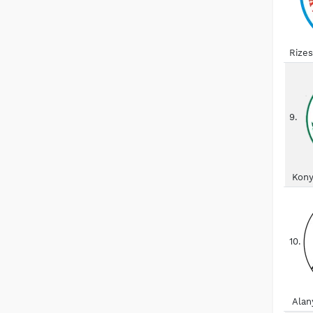
Rize
9.
Kony
10.
Alan