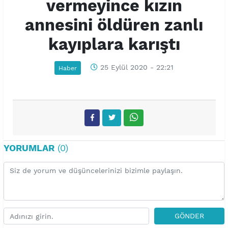
vermeyince kızın
annesini öldüren zanlı
kayıplara karıştı
25 Eylül 2020 - 22:21
Haber
YORUMLAR
(0)
GÖNDER