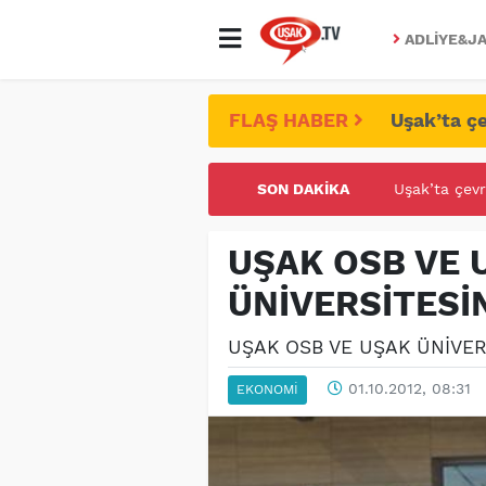
ADLIYE&JA
FLAŞ HABER
Uşak’ta çe
SON DAKIKA
UŞAK ÜNİVE
UŞAK OSB VE 
ÜNİVERSİTESİ
UŞAK OSB VE UŞAK ÜNİVER
01.10.2012, 08:31
EKONOMI