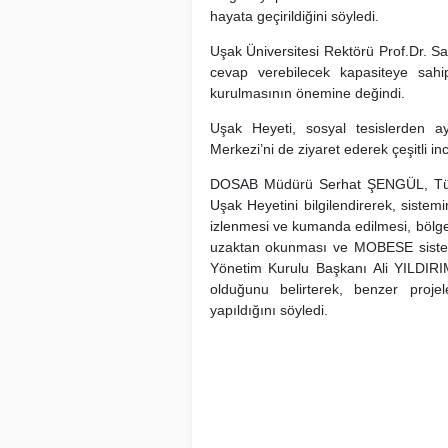
hayata geçirildiğini söyledi.
Uşak Üniversitesi Rektörü Prof.Dr. S
cevap verebilecek kapasiteye sahi
kurulmasının önemine değindi.
Uşak Heyeti, sosyal tesislerden 
Merkezi’ni de ziyaret ederek çeşitli i
DOSAB Müdürü Serhat ŞENGÜL, Türk
Uşak Heyetini bilgilendirerek, sistem
izlenmesi ve kumanda edilmesi, bölge i
uzaktan okunması ve MOBESE sistemi
Yönetim Kurulu Başkanı Ali YILDIRI
olduğunu belirterek, benzer projel
yapıldığını söyledi.