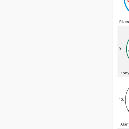
Rize
9.
Kony
10.
Alan