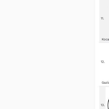
11.
Koca
12.
Gazi
13.