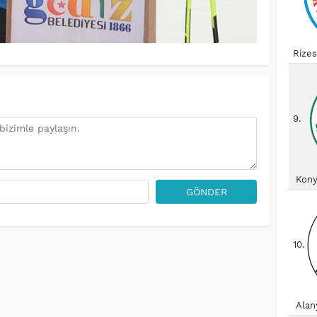
Rize
9.
Kony
GÖNDER
10.
Alan