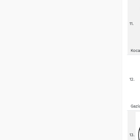
11.
Koca
12.
Gazi
13.