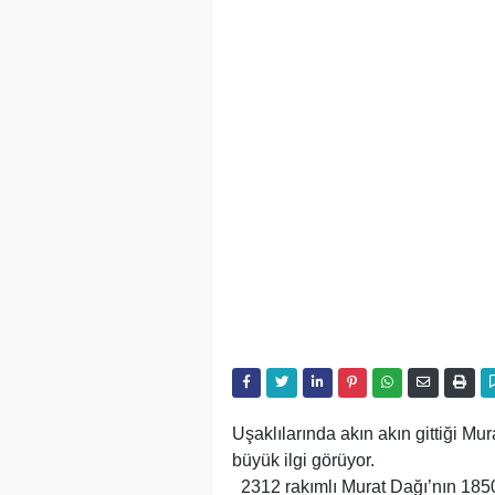
Uşaklılarında akın akın gittiği Mu
büyük ilgi görüyor.
2312 rakımlı Murat Dağı’nın 1850’