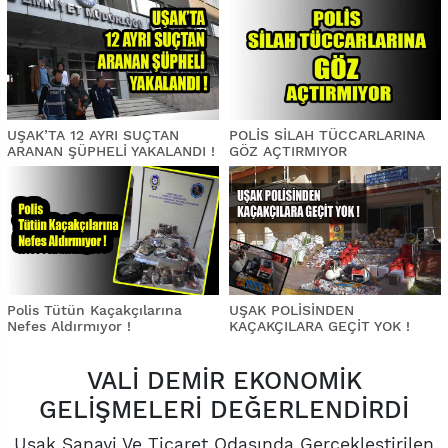
UŞAK’TA 12 AYRI SUÇTAN
POLİS SİLAH TÜCCARLARINA
ARANAN ŞÜPHELİ YAKALANDI !
GÖZ AÇTIRMIYOR
Polis Tütün Kaçakçılarına
UŞAK POLİSİNDEN
Nefes Aldırmıyor !
KAÇAKÇILARA GEÇİT YOK !
VALİ DEMİR EKONOMİK
GELİŞMELERİ DEĞERLENDİRDİ
Uşak Sanayi Ve Ticaret Odasında Gerçekleştirilen