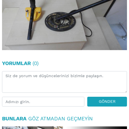
YORUMLAR
(0)
GÖNDER
BUNLARA
GÖZ ATMADAN GEÇMEYIN