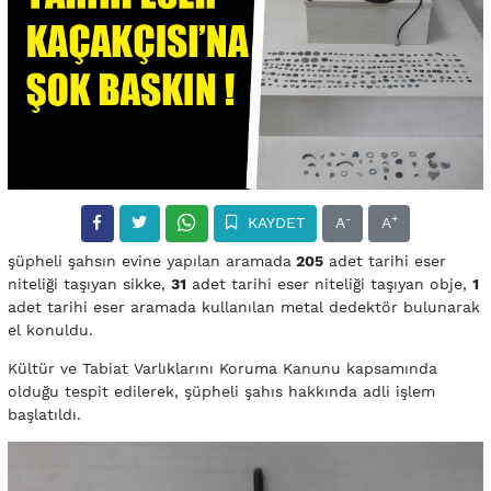
-
+
KAYDET
A
A
şüpheli şahsın evine yapılan aramada
205
adet tarihi eser
niteliği taşıyan sikke,
31
adet tarihi eser niteliği taşıyan obje,
1
adet tarihi eser aramada kullanılan metal dedektör bulunarak
el konuldu.
Kültür ve Tabiat Varlıklarını Koruma Kanunu kapsamında
olduğu tespit edilerek, şüpheli şahıs hakkında adli işlem
başlatıldı.