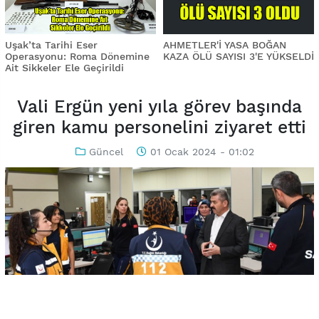
Uşak’ta Tarihi Eser
AHMETLER'İ YASA BOĞAN
Operasyonu: Roma Dönemine
KAZA ÖLÜ SAYISI 3'E YÜKSELDİ
Ait Sikkeler Ele Geçirildi
Vali Ergün yeni yıla görev başında
giren kamu personelini ziyaret etti
Güncel
01 Ocak 2024 - 01:02