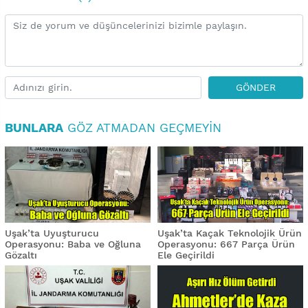
GÖNDER
BUNLARA
GÖZ ATMADAN GEÇMEYIN
Uşak’ta Uyuşturucu
Uşak’ta Kaçak Teknolojik Ürün
Operasyonu: Baba ve Oğluna
Operasyonu: 667 Parça Ürün
Gözaltı
Ele Geçirildi