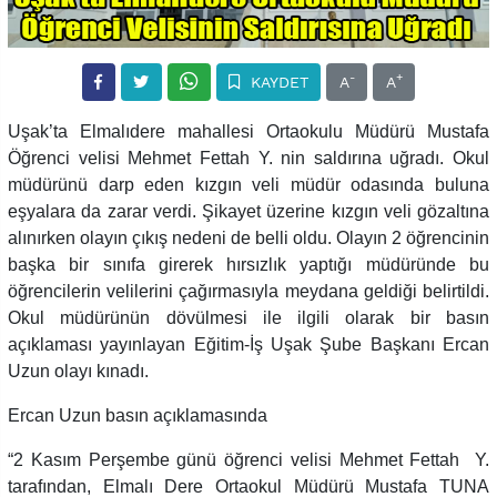
-
+
KAYDET
A
A
Uşak’ta Elmalıdere mahallesi Ortaokulu Müdürü Mustafa
Öğrenci velisi Mehmet Fettah Y. nin saldırına uğradı. Okul
müdürünü darp eden kızgın veli müdür odasında buluna
eşyalara da zarar verdi. Şikayet üzerine kızgın veli gözaltına
alınırken olayın çıkış nedeni de belli oldu. Olayın 2 öğrencinin
başka bir sınıfa girerek hırsızlık yaptığı müdüründe bu
öğrencilerin velilerini çağırmasıyla meydana geldiği belirtildi.
Okul müdürünün dövülmesi ile ilgili olarak bir basın
açıklaması yayınlayan Eğitim-İş Uşak Şube Başkanı Ercan
Uzun olayı kınadı.
Ercan Uzun basın açıklamasında
“2 Kasım Perşembe günü öğrenci velisi Mehmet Fettah Y.
tarafından, Elmalı Dere Ortaokul Müdürü Mustafa TUNA