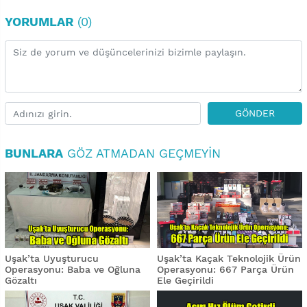
YORUMLAR
(0)
GÖNDER
BUNLARA
GÖZ ATMADAN GEÇMEYIN
Uşak’ta Uyuşturucu
Uşak’ta Kaçak Teknolojik Ürün
Operasyonu: Baba ve Oğluna
Operasyonu: 667 Parça Ürün
Gözaltı
Ele Geçirildi