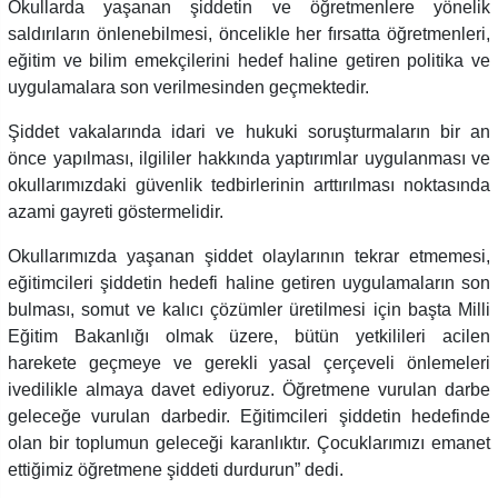
Okullarda yaşanan şiddetin ve öğretmenlere yönelik
saldırıların önlenebilmesi, öncelikle her fırsatta öğretmenleri,
eğitim ve bilim emekçilerini hedef haline getiren politika ve
uygulamalara son verilmesinden geçmektedir.
Şiddet vakalarında idari ve hukuki soruşturmaların bir an
önce yapılması, ilgililer hakkında yaptırımlar uygulanması ve
okullarımızdaki güvenlik tedbirlerinin arttırılması noktasında
azami gayreti göstermelidir.
Okullarımızda yaşanan şiddet olaylarının tekrar etmemesi,
eğitimcileri şiddetin hedefi haline getiren uygulamaların son
bulması, somut ve kalıcı çözümler üretilmesi için başta Milli
Eğitim Bakanlığı olmak üzere, bütün yetkilileri acilen
harekete geçmeye ve gerekli yasal çerçeveli önlemeleri
ivedilikle almaya davet ediyoruz. Öğretmene vurulan darbe
geleceğe vurulan darbedir. Eğitimcileri şiddetin hedefinde
olan bir toplumun geleceği karanlıktır. Çocuklarımızı emanet
ettiğimiz öğretmene şiddeti durdurun” dedi.