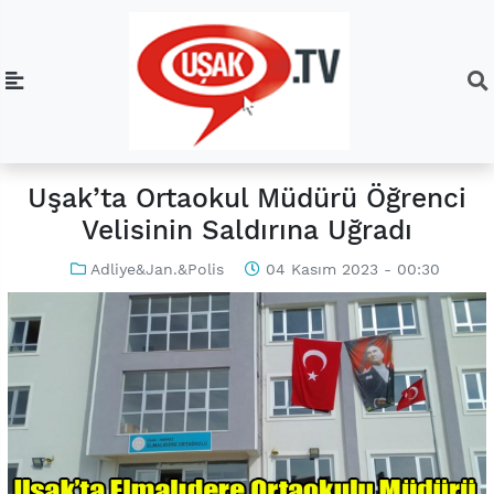
Uşak’ta Ortaokul Müdürü Öğrenci
Velisinin Saldırına Uğradı
Adliye&Jan.&Polis
04 Kasım 2023 - 00:30